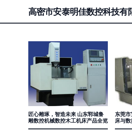
高密市安泰明佳数控科技有
匠心雕琢，智造未来 山东郓城鲁
东莞市
雕数控机械数控木工机床产品全览
床与数