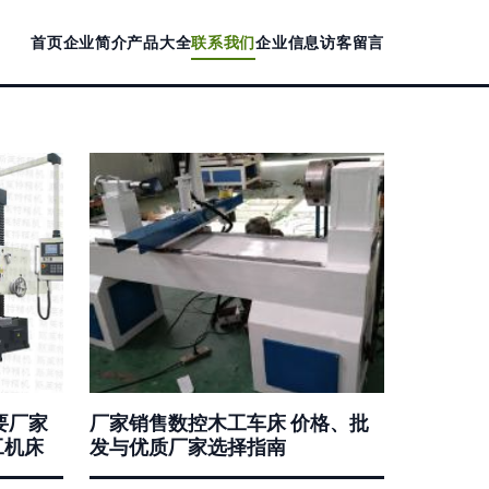
首页
企业简介
产品大全
联系我们
企业信息
访客留言
要厂家
厂家销售数控木工车床 价格、批
工机床
发与优质厂家选择指南