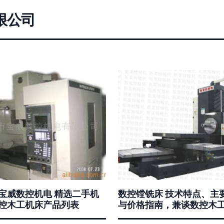
限公司
宝威数控机电 精选二手机
数控镗铣床 技术特点、主
控木工机床产品列表
与价格指南，兼谈数控木