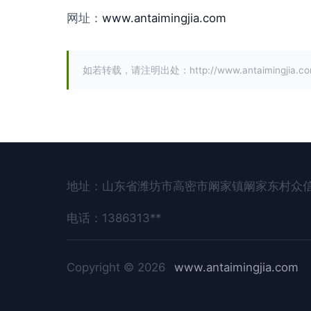
网址：
www.antaimingjia.com
如若转载，请注明出处：http://www.antaimingjia.com/
地址：山东省潍坊市高密市阚家镇阚家东村众
电话：1386313**
Copyright © 2026
www.antaimingjia.com